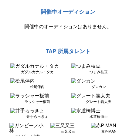
開催中オーディション
開催中のオーディションはありません。
TAP 所属タレント
ガダルカナル・タカ
つまみ枝豆
松尾伴内
ダンカン
ラッシャー板前
グレート義太夫
井手らっきょ
水道橋博士
三又又三
赤P-MAN
ガンビーノ小林