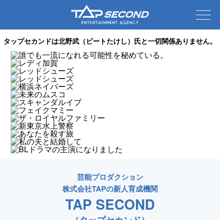
タップセカンドは北野武（ビートたけし）氏と一切関係ありません。
芸能プロダクション
株式会社TAPの新人育成機関
TAP SECOND