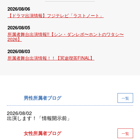
2026/08/06
【ドラマ出演情報】フジテレビ「ラストノート」
2026/08/05
所属者舞台出演情報!!【シン・ダンレボ〜ホントのワタシ〜
2026】
2026/08/03
所属者舞台出演情報！！【冥途喫茶FINAL】
男性所属者ブログ
一覧
2026/08/02
出演します！「情報開示前」
女性所属者ブログ
一覧