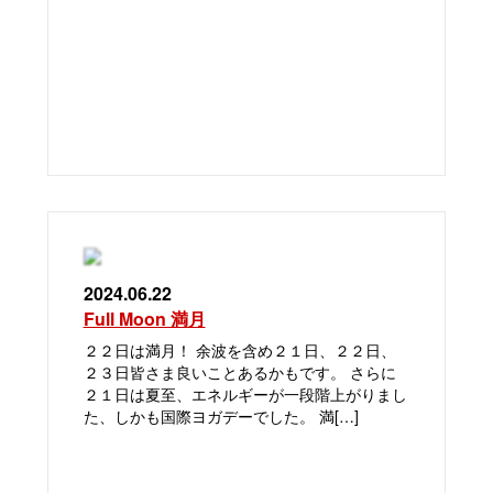
2024.06.22
Full Moon 満月
２２日は満月！ 余波を含め２１日、２２日、
２３日皆さま良いことあるかもです。 さらに
２１日は夏至、エネルギーが一段階上がりまし
た、しかも国際ヨガデーでした。 満[…]