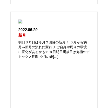
2022.05.29
新月
明日３０日は今月２回目の新月！ ６月から満
月→新月の流れに変わり ご自身や周りの環境
に変化があるかも✨ 今日明日明後日は究極のデ
トックス期間 今月の嫌[…]