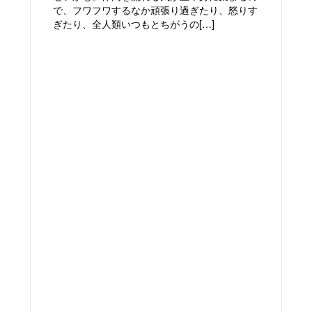
で、フワフワするなか頑張り過ぎたり、怒りす
ぎたり、全人類いつもとちがうの[…]