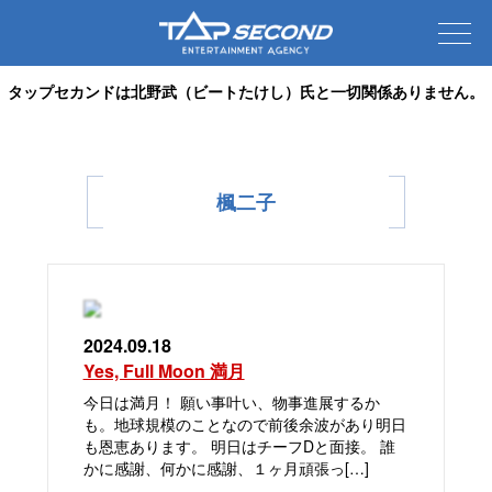
タップセカンドは北野武（ビートたけし）氏と一切関係ありません。
楓二子
2024.09.18
Yes, Full Moon 満月
今日は満月！ 願い事叶い、物事進展するか
も。地球規模のことなので前後余波があり明日
も恩恵あります。 明日はチーフDと面接。 誰
かに感謝、何かに感謝、１ヶ月頑張っ[…]