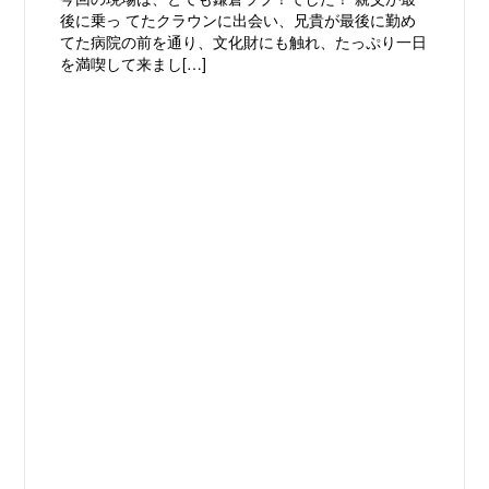
後に乗っ てたクラウンに出会い、兄貴が最後に勤め
てた病院の前を通り、文化財にも触れ、たっぷり一日
を満喫して来まし[…]