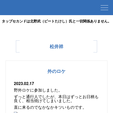
タップセカンドは北野武（ビートたけし）氏と一切関係ありません。
松井祥
外のロケ
2023.02.17
野外ロケに参加しました。
ずっと通行人でしたが、本日はずっとお日柄も
良く、相当焼けてしまいました。
直に来るのでなかなかキツいものです。