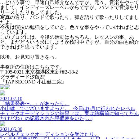
…という事で、早速自己紹介なんですが、元々、音楽をやって
まして、インディーズレーベルからですが、バンドで音源をリ
リースしたりもしてました。
写真の通り、バンドで歌ったり、弾き語りで歌ったりしてまし
たよ。
今後は演技の勉強をしていき、色々な事をやっていければと思
っています。
このブログには、今後の活動はもちろん、レッスンの事、あ
と、まだどういう形にしようか検討中ですが、自分の曲も紹介
できればと思っています。
以後、お見知り置きをっ。
事務所の住所はこちらです。
〒105-0021 東京都港区東新橋2-18-2
グラディード汐留2F
『TAP SECOND 小山健二宛』
2021.07.10
「結果発表〜。」があったり。
小山健二でございますよっと。 今日は6月に行われたレベル
チェックオーディションの結果（は、実は結構前に知ってたん
だけどね）の記載された評価表をいた[…]
2021.05.30
レベルチェックオーディションを受けたり。