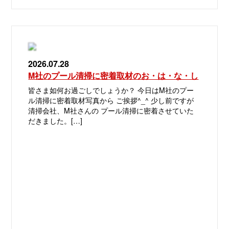
2026.07.28
M社のプール清掃に密着取材のお・は・な・し
皆さま如何お過ごしでしょうか？ 今日はM社のプー
ル清掃に密着取材写真から ご挨拶^_^ 少し前ですが
清掃会社、M社さんの プール清掃に密着させていた
だきました。[…]