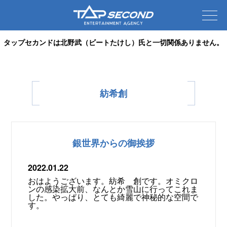
タップセカンドは北野武（ビートたけし）氏と一切関係ありません。
紡希創
銀世界からの御挨拶
2022.01.22
おはようございます。紡希 創です。オミクロ
ンの感染拡大前、なんとか雪山に行ってこれま
した。やっぱり、とても綺麗で神秘的な空間で
す。