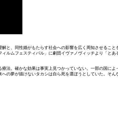
解と、同性婚がもたらす社会への影響を広く周知させることを目
フィルムフェスティバル」に劇団イヴァノヴィッチより「とあ
る療法。確かな効果は事実上見つかっていない。一部の国によ
来への夢が描けないタカシは自ら死を選ぼうとしていた。そん