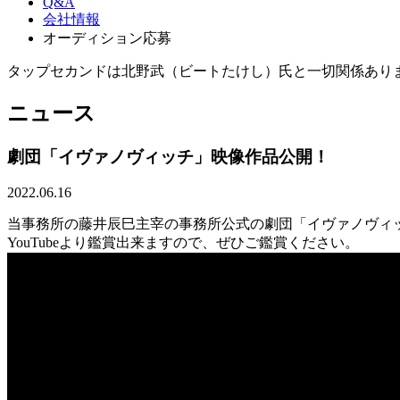
Q&A
会社情報
オーディション応募
タップセカンドは北野武（ビートたけし）氏と一切関係あり
ニュース
劇団「イヴァノヴィッチ」映像作品公開！
2022.06.16
当事務所の藤井辰巳主宰の事務所公式の劇団「イヴァノヴィ
YouTubeより鑑賞出来ますので、ぜひご鑑賞ください。