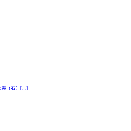
部正美（右）[…]