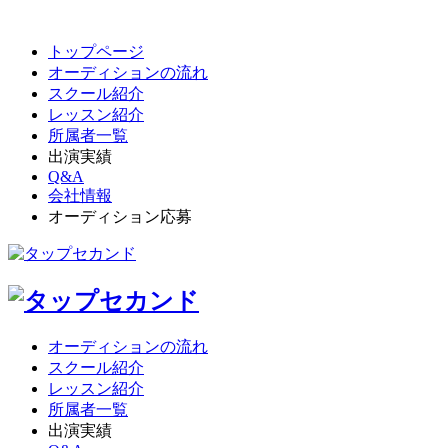
トップページ
オーディションの流れ
スクール紹介
レッスン紹介
所属者一覧
出演実績
Q&A
会社情報
オーディション応募
オーディションの流れ
スクール紹介
レッスン紹介
所属者一覧
出演実績