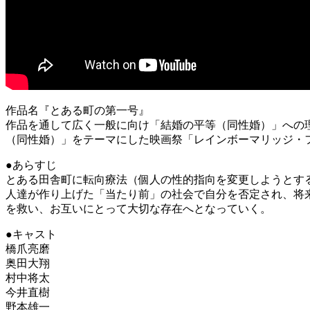
作品名『とある町の第一号』
作品を通して広く一般に向け「結婚の平等（同性婚）」への理
（同性婚）」をテーマにした映画祭「レインボーマリッジ・
●あらすじ
とある田舎町に転向療法（個人の性的指向を変更しようとす
人達が作り上げた「当たり前」の社会で自分を否定され、将
を救い、お互いにとって大切な存在へとなっていく。
●キャスト
橋爪亮磨
奥田大翔
村中将太
今井直樹
野本雄一