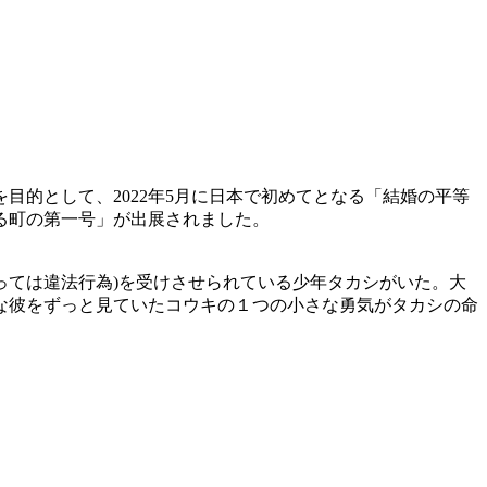
的として、2022年5月に日本で初めてとなる「結婚の平等
る町の第一号」が出展されました。
っては違法行為)を受けさせられている少年タカシがいた。大
な彼をずっと見ていたコウキの１つの小さな勇気がタカシの命