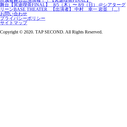
所属者舞台出演情報！！【冥途喫茶FINAL】
舞台【冥途喫茶FINAL】 8/5（木）〜 8/9（日） @シアターグ
リーンBASE THEATER 【出演者】 中村 幸一 岩並 […]
お問い合わせ
プライバシーポリシー
サイトマップ
Copyright © 2020. TAP SECOND. All Rights Reserved.