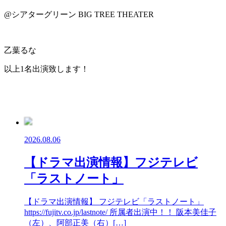
@シアターグリーン BIG TREE THEATER
乙葉るな
以上1
名出演致します！
2026.08.06
【ドラマ出演情報】フジテレビ
「ラストノート」
【ドラマ出演情報】 フジテレビ「ラストノート」
https://fujitv.co.jp/lastnote/ 所属者出演中！！ 阪本美佳子
（左）、阿部正美（右）[…]