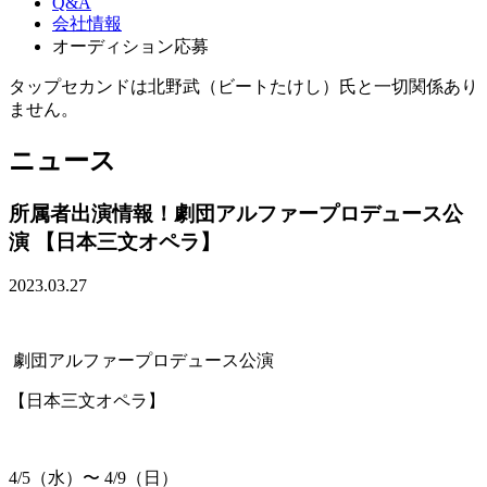
Q&A
会社情報
オーディション応募
タップセカンドは北野武（ビートたけし）氏と一切関係あり
ません。
ニュース
所属者出演情報！劇団アルファープロデュース公
演 【日本三文オペラ】
2023.03.27
劇団アルファープロデュース公演
【日本三文オペラ】
4/5（水）〜 4/9（日）