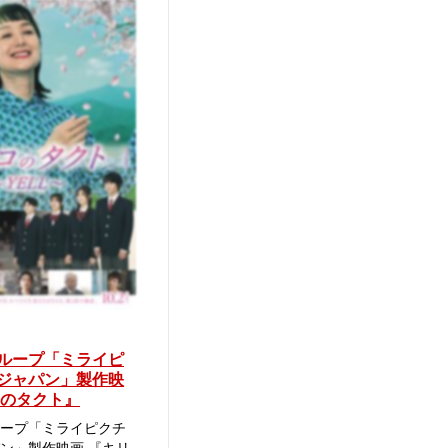
ループ「ミライピ
ジャパン」製作映
コのタクト』
ープ「ミライピクチ
ン」製作映画 『キリ