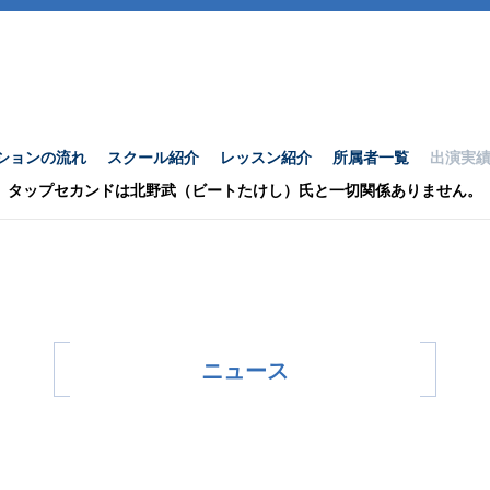
ションの流れ
スクール紹介
レッスン紹介
所属者一覧
出演実
タップセカンドは北野武（ビートたけし）氏と一切関係ありません。
ニュース