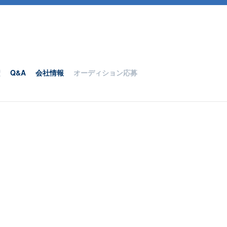
績
Q&A
会社情報
オーディション応募