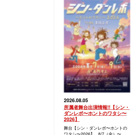
2026.08.05
所属者舞台出演情報!!【シン・
ダンレボ〜ホントのワタシ〜
2026】
舞台【シン・ダンレボ〜ホントの
ワタシ〜2026】 8/7（金）〜