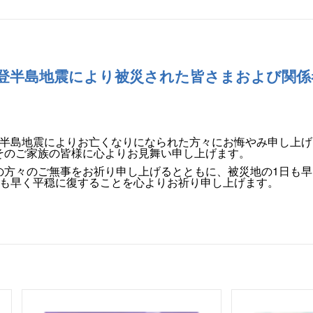
能登半島地震により被災された皆さまおよび関係
半島地震によりお亡くなりになられた方々にお悔やみ申し上げ
そのご家族の皆様に心よりお見舞い申し上げます。
の方々のご無事をお祈り申し上げるとともに、被災地の
1
日も早
も早く平穏に復することを心よりお祈り申し上げます。