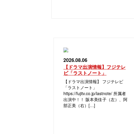
2026.08.06
【ドラマ出演情報】フジテレ
ビ「ラストノート」
【ドラマ出演情報】 フジテレビ
「ラストノート」
https://fujitv.co.jp/lastnote/ 所属者
出演中！！ 阪本美佳子（左）、阿
部正美（右）[…]