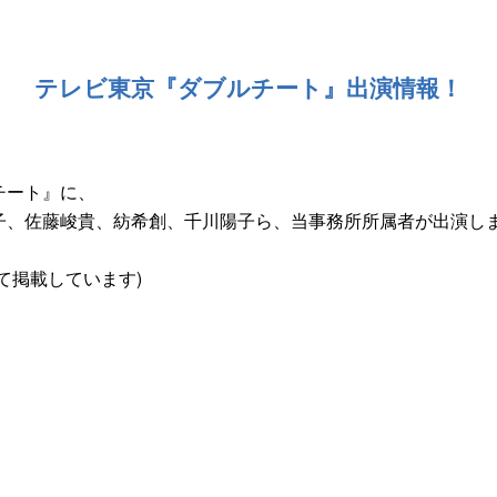
テレビ東京『ダブルチート』出演情報！
チート』に、
子、佐藤峻貴、紡希創、千川陽子ら、当事務所所属者が出演し
！
て掲載しています)