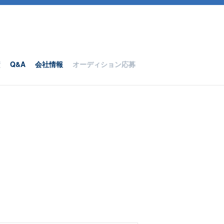
績
Q&A
会社情報
オーディション応募