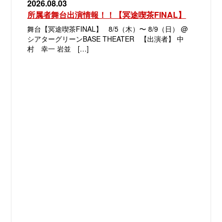
2026.08.03
所属者舞台出演情報！！【冥途喫茶FINAL】
舞台【冥途喫茶FINAL】 8/5（木）〜 8/9（日） @
シアターグリーンBASE THEATER 【出演者】 中
村 幸一 岩並 […]