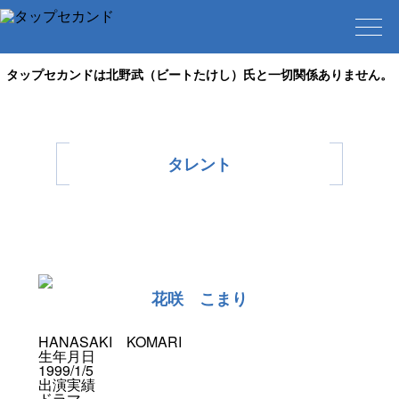
タップセカンドは北野武（ビートたけし）氏と一切関係ありません。
タレント
花咲 こまり
HANASAKI KOMARI
生年月日
1999/1/5
出演実績
ドラマ