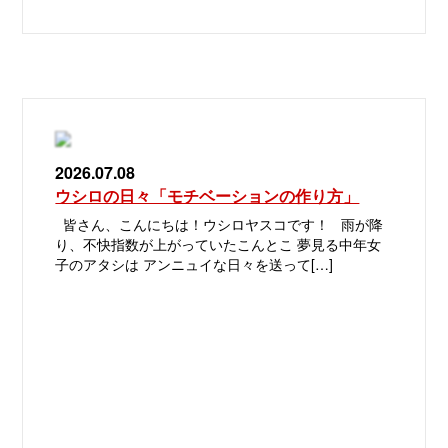
2026.07.08
ウシロの日々「モチベーションの作り方」
皆さん、こんにちは！ウシロヤスコです！ 雨が降
り、不快指数が上がっていたこんとこ 夢見る中年女
子のアタシは アンニュイな日々を送って[…]