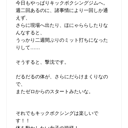
今日もやっぱりキックボクシングジムへ。
週二回あるのに、諸事情により一回しか通
えず、
さらに現場へ出たり、ほにゃららしたりな
んなすると、
うっかり二週間ぶりのミット打ちになった
りして
……
そうすると、撃沈です。
だるだるの体が、さらにだらけまくりなの
で、
またゼロからのスタートみたいな。
それでもキックボクシングは楽しいで
す！！
体を動かしたい女子の皆様！