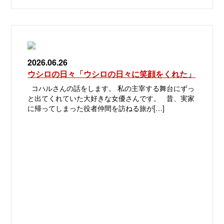
2026.06.26
ウシロの日々「ウシロの日々に笑顔をくれた」
コハルさんの話をします。 私の主宰する舞台にずっ
と出てくれていた大好きな女優さんです。 昔、実家
に帰ってしまった役者仲間を訪ねる旅が[…]