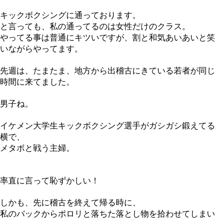
キックボクシングに通っております。
と言っても、私の通ってるのは女性だけのクラス。
やってる事は普通にキツいですが、割と和気あいあいと笑
いながらやってます。
先週は、たまたま、地方から出稽古にきている若者が同じ
時間に来てました。
男子ね。
イケメン大学生キックボクシング選手がガシガシ鍛えてる
横で、
メタボと戦う主婦。
率直に言って恥ずかしい！
しかも、先に稽古を終えて帰る時に、
私のバックからポロリと落ちた落とし物を拾わせてしまい