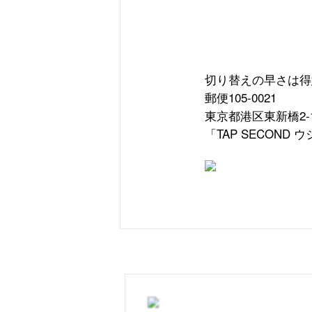
切り替えの早さは得
郵便
105-0021
東京都港区東新橋
2-
「
TAP SECOND
ウ