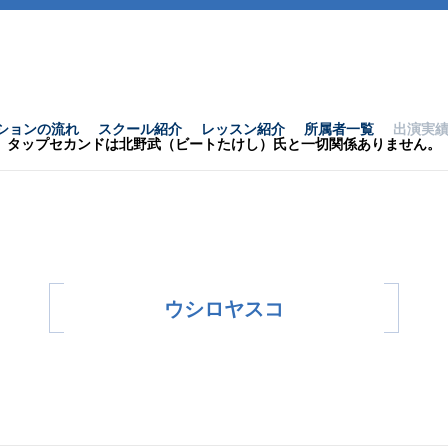
ションの流れ
スクール紹介
レッスン紹介
所属者一覧
出演実
タップセカンドは北野武（ビートたけし）氏と一切関係ありません。
ウシロヤスコ