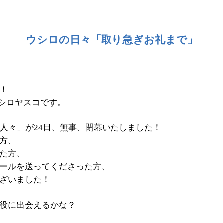
ウシロの日々「取り急ぎお礼まで」
！
シロヤスコです。
人々」が
日、無事、閉幕いたしました！
24
方、
た方、
ールを送ってくださった方、
ざいました！
役に出会えるかな？