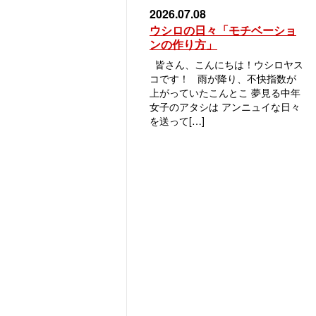
2026.07.08
ウシロの日々「モチベーショ
ンの作り方」
皆さん、こんにちは！ウシロヤス
コです！ 雨が降り、不快指数が
上がっていたこんとこ 夢見る中年
女子のアタシは アンニュイな日々
を送って[…]