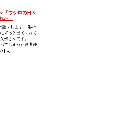
々「ウシロの日々
れた」
話をします。 私の
にずっと出てくれて
な女優さんです。
ってしまった役者仲
[…]