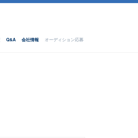
績
Q&A
会社情報
オーディション応募