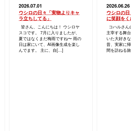
2026.07.01
2026.06.26
ウシロの日々「実物よりキャ
ウシロの日
ラ立ちしてる」
に笑顔をく
皆さん、こんにちは！ ウシロヤ
コハルさんの
スコです。 7月に入りましたが、
主宰する舞台
夏ではなくまだ梅雨ですね〜 雨の
いた大好き
日は家にいて、AI画像生成を楽し
昔、実家に帰
んでます。 主に、自[…]
間を訪ねる旅が