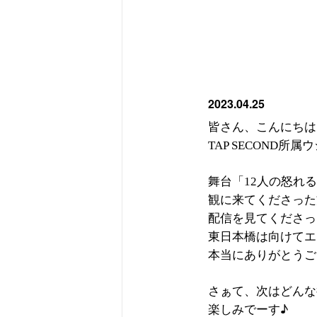
2023.04.25
皆さん、こんにちは
所属ウ
TAP SECOND
舞台「
人の怒れる
12
観に来てくださった
配信を見てくださっ
東日本橋は向けてエ
本当にありがとうご
さぁて、次はどんな
楽しみでーす♪