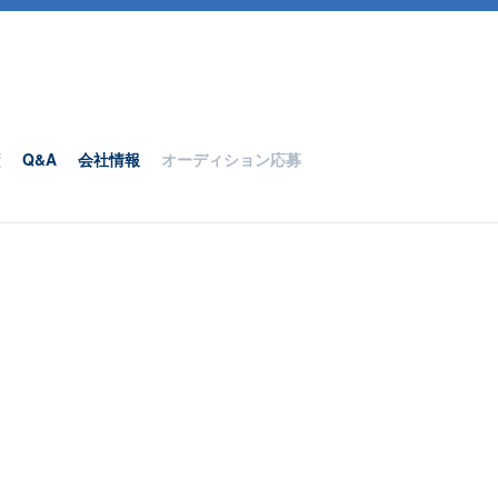
績
Q&A
会社情報
オーディション応募