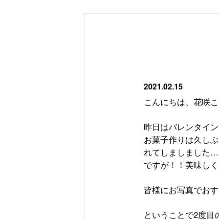
2021.02.15
こんにちは、花咲こ
昨日は
バレンタイン
お菓子作りは久しぶ
れてしましました…
ですが！！美味しく素
皆様にお写真でおす
ということで
2
度目