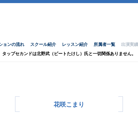
ションの流れ
スクール紹介
レッスン紹介
所属者一覧
出演実
タップセカンドは北野武（ビートたけし）氏と一切関係ありません。
花咲こまり