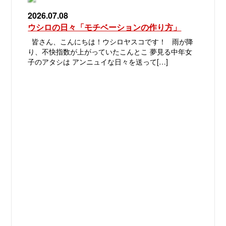
2026.07.08
ウシロの日々「モチベーションの作り方」
皆さん、こんにちは！ウシロヤスコです！ 雨が降
り、不快指数が上がっていたこんとこ 夢見る中年女
子のアタシは アンニュイな日々を送って[…]