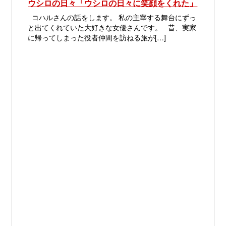
ウシロの日々「ウシロの日々に笑顔をくれた」
コハルさんの話をします。 私の主宰する舞台にずっ
と出てくれていた大好きな女優さんです。 昔、実家
に帰ってしまった役者仲間を訪ねる旅が[…]