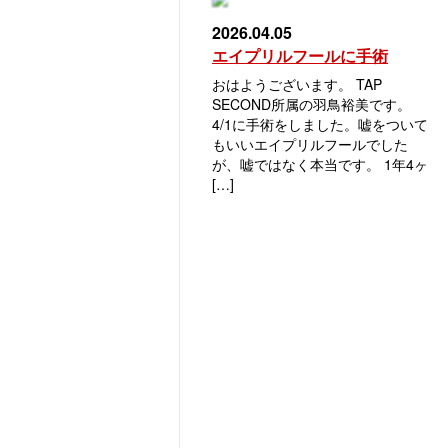
2026.04.05
エイプリルフールに手術
おはようございます。 TAP
SECOND所属の羽鳥裕美です。
4/1に手術をしました。嘘をついて
もいいエイプリルフールでした
が、嘘ではなく本当です。 1年4ヶ
[…]