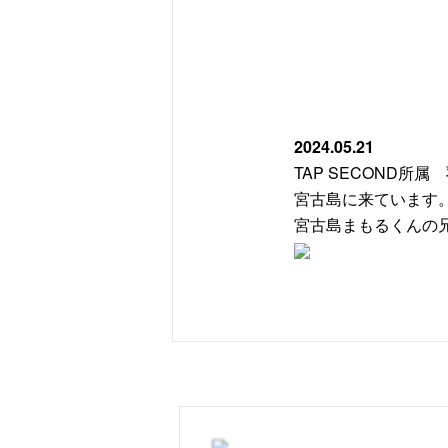
2024.05.21
TAP SECOND所
宮古島に来ています
宮古島まもるくんの