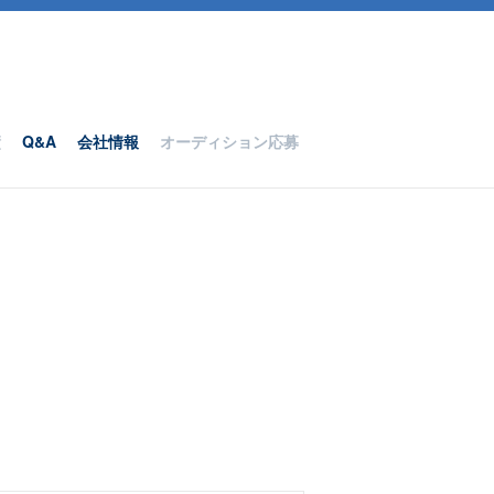
績
Q&A
会社情報
オーディション応募