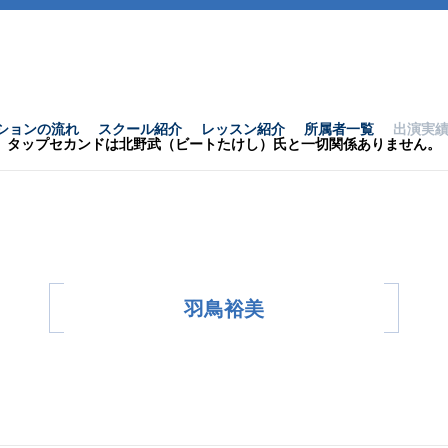
ションの流れ
スクール紹介
レッスン紹介
所属者一覧
出演実
タップセカンドは北野武（ビートたけし）氏と一切関係ありません。
羽鳥裕美