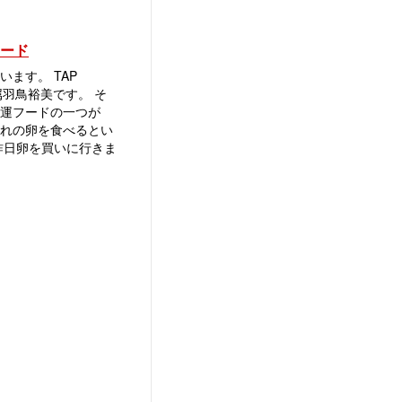
フード
います。 TAP
属羽鳥裕美です。 そ
運フードの一つが
生まれの卵を食べるとい
昨日卵を買いに行きま