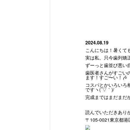
2024.08.19
こんにちは！暑くて
ずーっと歯並び悪い
歯医者さんがすごい
ます！すご〜い！🎶
コスパとかいろいろ
ですヽ(´▽｀)/
完成まではまだまだ
読んでいただきあり
〒105-0021東京都