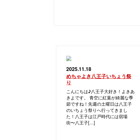
2025.11.18
めちゃよき八王子いちょう祭
り
こんにちは♪八王子大好き！よきあ
きよです。 青空に紅葉が綺麗な季
節ですね！先週の土曜日は八王子
のいちょう祭りへ行ってきまし
た！八王子は江戸時代には宿場
街〜八王子[…]