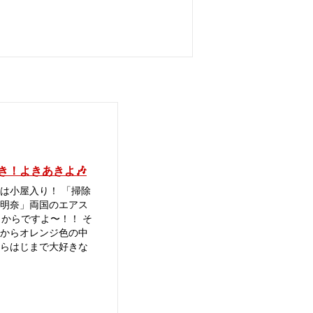
き！よきあきよ🎶
は小屋入り！ 「掃除
明奈」両国のエアス
日からですよ〜！！ そ
からオレンジ色の中
らはじまで大好きな