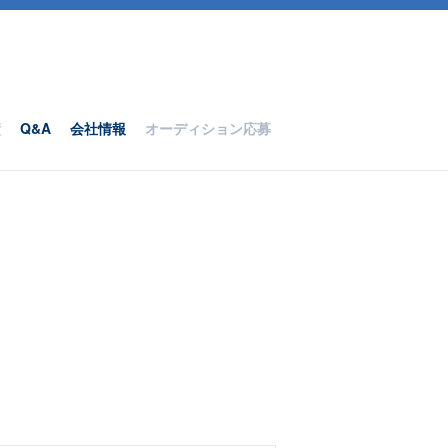
績
Q&A
会社情報
オーディション応募