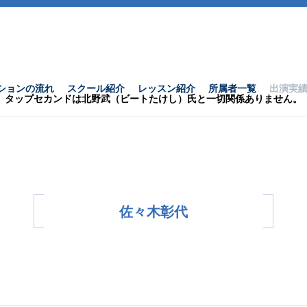
ションの流れ
スクール紹介
レッスン紹介
所属者一覧
出演実
タップセカンドは北野武（ビートたけし）氏と一切関係ありません。
佐々木彰代