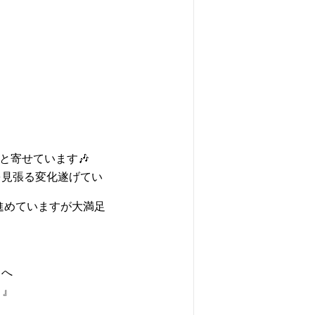
と寄せています🎶
を見張る変化遂げてい
進めていますが大満足
らへ
よ』