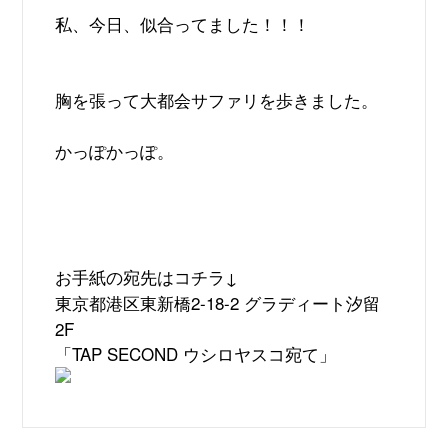
私、今日、似合ってました！！！
胸を張って大都会サファリを歩きました。
かっぽかっぽ。
お手紙の宛先はコチラ
↓
東京都港区東新橋
2-18-2
グラディート汐留
2F
「
TAP SECOND
ウシロヤスコ宛て」