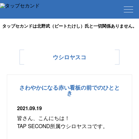
タップセカンドは北野武（ビートたけし）氏と一切関係ありません。
ウシロヤスコ
さわやかになる赤い看板の前でのひとと
き
2021.09.19
皆さん、こんにちは！
TAP SECOND
所属ウシロヤスコです。