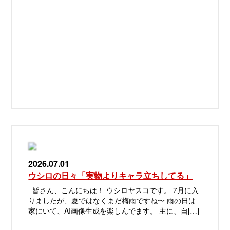
2026.07.01
ウシロの日々「実物よりキャラ立ちしてる」
皆さん、こんにちは！ ウシロヤスコです。 7月に入
りましたが、夏ではなくまだ梅雨ですね〜 雨の日は
家にいて、AI画像生成を楽しんでます。 主に、自[…]