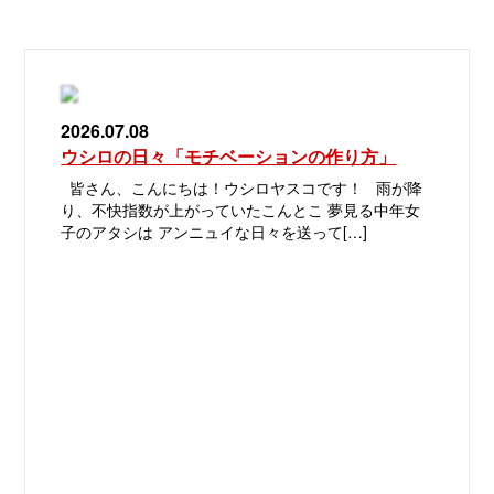
2026.07.08
ウシロの日々「モチベーションの作り方」
皆さん、こんにちは！ウシロヤスコです！ 雨が降
り、不快指数が上がっていたこんとこ 夢見る中年女
子のアタシは アンニュイな日々を送って[…]