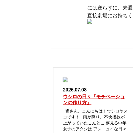
には送らずに、来週
直接劇場にお持ちく
2026.07.08
ウシロの日々「モチベーショ
ンの作り方」
皆さん、こんにちは！ウシロヤス
コです！ 雨が降り、不快指数が
上がっていたこんとこ 夢見る中年
女子のアタシは アンニュイな日々