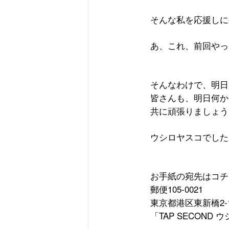
そんな私を応援しに
あ、これ、前回やっ
そんなわけで、明日
皆さんも、明日何か
共に頑張りましょう
ウシロヤスコでした
お手紙の宛先はコチ
郵便
105-0021
東京都港区東新橋
2-
「
TAP SECOND
ウ