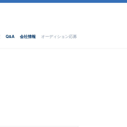
績
Q&A
会社情報
オーディション応募