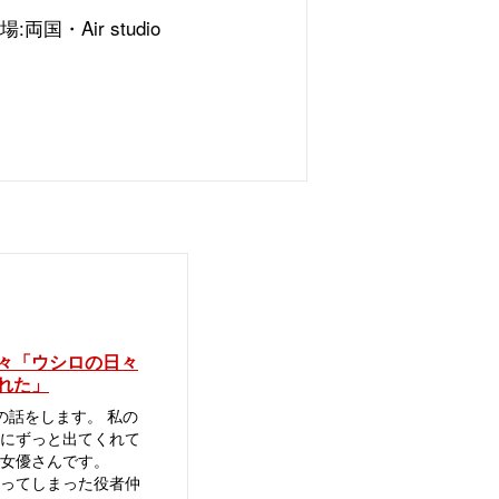
場
:
両国・
Air studio
々「ウシロの日々
れた」
話をします。 私の
にずっと出てくれて
な女優さんです。
ってしまった役者仲