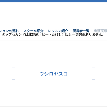
ションの流れ
スクール紹介
レッスン紹介
所属者一覧
出演実
タップセカンドは北野武（ビートたけし）氏と一切関係ありません。
ウシロヤスコ