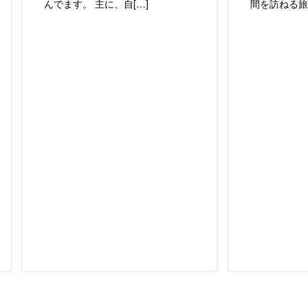
んでます。 主に、自[…]
間を訪ねる旅が